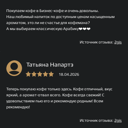
Покупаем кофе в Бизнес-кофе и очень довольны.
Наш любимый напиток по доступным ценам насыщенным
ароматом, это ли не счастье для кофемана?
А мы выбираем классическую Арабику❤️❤️❤️
Источник отзыва:
2gis
Татьяна Напартэ
18.04.2026
Теперь покупаю кофе только здесь. Кофе отличный, вкус
яркий, а аромат-отвал всего. Кофе всегда свежий! С
удовольствием пью его и рекомендую родным! Всем
рекомендую!
Источник отзыва:
2gis