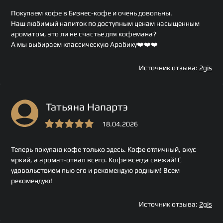
Покупаем кофе в Бизнес-кофе и очень довольны.
Наш любимый напиток по доступным ценам насыщенным
ароматом, это ли не счастье для кофемана?
А мы выбираем классическую Арабику❤️❤️❤️
Источник отзыва:
2gis
Татьяна Напартэ
18.04.2026
Теперь покупаю кофе только здесь. Кофе отличный, вкус
яркий, а аромат-отвал всего. Кофе всегда свежий! С
удовольствием пью его и рекомендую родным! Всем
рекомендую!
Источник отзыва:
2gis