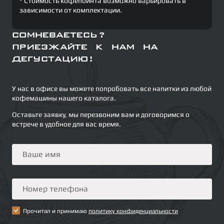
* Стоимость кофепоинта возможно варьировать в
зависимости от комплектации.
Сомневаетесь?
Приезжайте к нам на
дегустацию!
У нас в офисе вы можете попробовать все напитки из любой
кофемашины нашего каталога.
Оставьте заявку, мы перезвоним вам и договоримся о
встрече в удобное для вас время.
Прочитал и принимаю
политику конфиденциальности