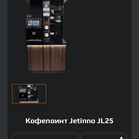
Кофепоинт Jetinno JL25