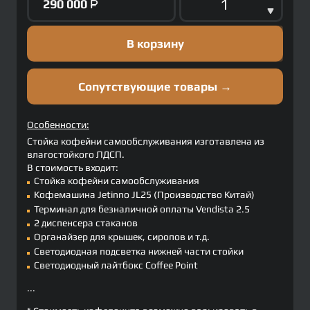
290 000
Р
В корзину
Сопутствующие товары →
Особенности:
Стойка кофейни самообслуживания изготавлена из
влагостойкого ЛДСП.
В стоимость входит:
Стойка кофейни самообслуживания
Кофемашина Jetinno JL25 (Производство Китай)
Терминал для безналичной оплаты Vendista 2.5
2 диспенсера стаканов
Органайзер для крышек, сиропов и т.д.
Светодиодная подсветка нижней части стойки
Светодиодный лайтбокс Coffee Point
...