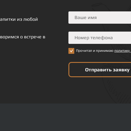
напитки из любой
воримся о встрече в
Прочитал и принимаю
политику
Отправить заявку