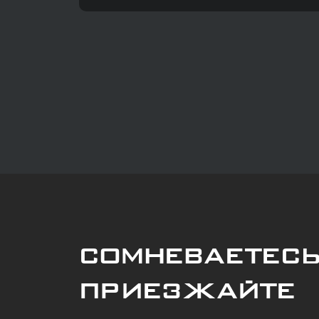
Сомневаетес
Приезжайте 