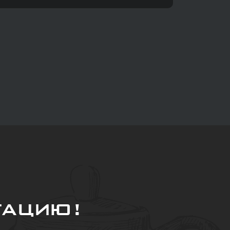
тацию!