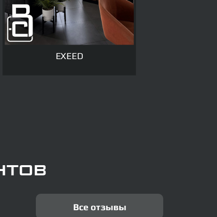
EXEED
нтов
Все отзывы