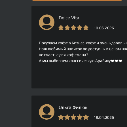
Dolce Vita
10.06.2026
Покупаем кофе в Бизнес-кофе и очень довольн
Наш любимый напиток по доступным ценам на
не счастье для кофемана?
А мы выбираем классическую Арабику❤️❤️❤️
Ольга Филюк
18.04.2026