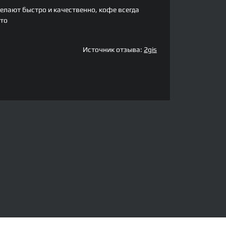
елают быстро и качественно, кофе всегда
сто
Источник отзыва:
2gis