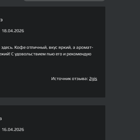
э
18.04.2026
здесь. Кофе отличный, вкус яркий, а аромат-
ежий! С удовольствием пью его и рекомендую
Источник отзыва:
2gis
в
16.04.2026