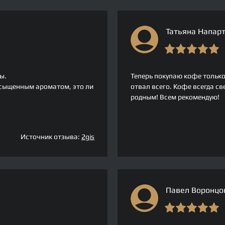
Татьяна Напарт
ы.
Теперь покупаю кофе только 
сыщенным ароматом, это ли
отвал всего. Кофе всегда св
родным! Всем рекомендую!
Источник отзыва:
2gis
Павел Воронцо