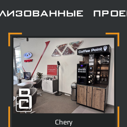
ализованные прое
Chery